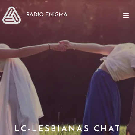
RADIO ENIGMA
LC-LESBIANAS CHAT