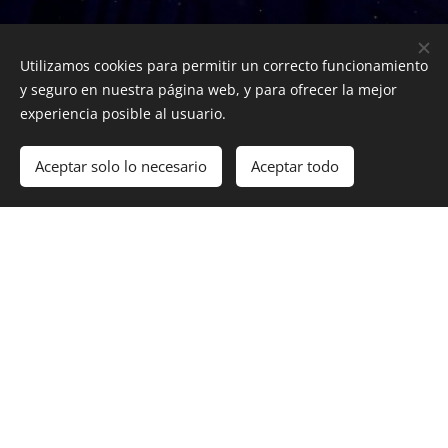
Utilizamos cookies para permitir un correcto funcionamiento
y seguro en nuestra página web, y para ofrecer la mejor
experiencia posible al usuario.
Aceptar solo lo necesario
Aceptar todo
Comenzar
¡Crea tu página web gratis!
Athenea-Z / Creador / Todos los derechos reservados
Creado con
Webnode
Cookies